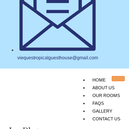
viequestropicalguesthouse@gmail.com
HOME
ABOUT US
OUR ROOMS
FAQS
GALLERY
CONTACT US