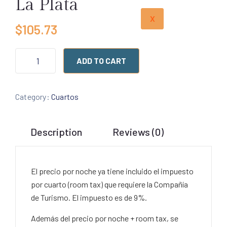
La Plata
X
$
105.73
ADD TO CART
Category:
Cuartos
Description
Reviews (0)
El precio por noche ya tiene incluido el impuesto
por cuarto (room tax) que requiere la Compañía
de Turismo. El impuesto es de 9%.
Además del precio por noche + room tax, se