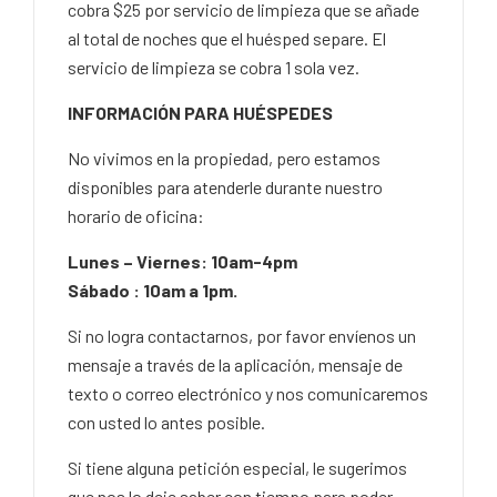
cobra $25 por servicio de limpieza que se añade
al total de noches que el huésped separe. El
servicio de limpieza se cobra 1 sola vez.
INFORMACIÓN PARA HUÉSPEDES
No vivimos en la propiedad, pero estamos
disponibles para atenderle durante nuestro
horario de oficina:
Lunes – Viernes: 10am-4pm
Sábado : 10am a 1pm.
Si no logra contactarnos, por favor envíenos un
mensaje a través de la aplicación, mensaje de
texto o correo electrónico y nos comunicaremos
con usted lo antes posible.
Si tiene alguna petición especial, le sugerimos
que nos lo deje saber con tiempo para poder