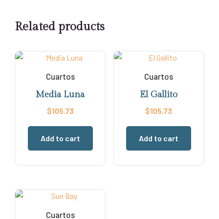
Related products
Cuartos
Cuartos
Media Luna
El Gallito
$
105.73
$
105.73
Add to cart
Add to cart
Cuartos